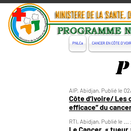
PNLCa
CANCER EN CÔTE D'VOI
AIP, Abidjan, Publié le 02
Côte d’Ivoire/ Les 
efficace” du cancer
RTI, Abidjan, Publié le ... 
Le Cancer, « tueur 