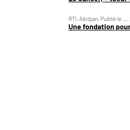
RTI, Abidjan, Publié le ... 
Une fondation pour 