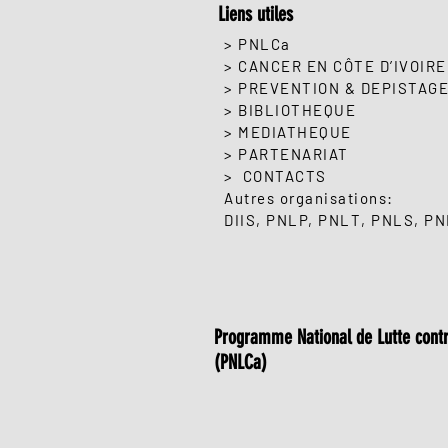
Liens utiles
> PNLCa
> CANCER EN CÔTE D’IVOIRE
> PREVENTION & DEPISTAG
> BIBLIOTHEQUE
> MEDIATHEQUE
> PARTENARIAT
> CONTACTS
Autres organisations:
DIIS
,
PNLP
, PNLT,
PNLS
,
PN
Programme National de Lutte contr
(PNLCa)