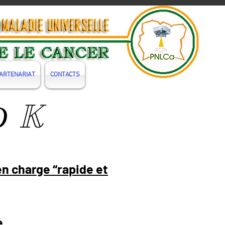
ARTENARIAT
CONTACTS
K
O
en charge “rapide et
e