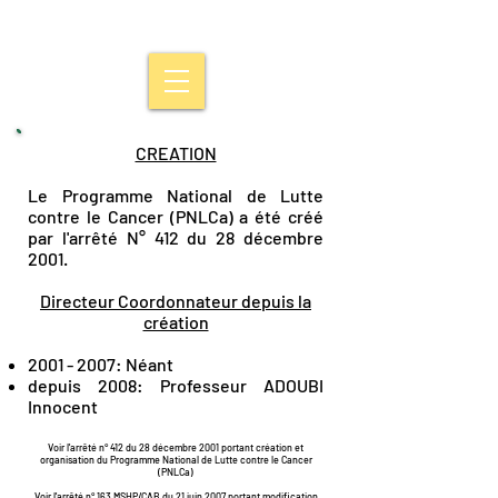
CREATION
Le Programme National de Lutte
contre le Cancer (PNLCa) a été créé
par l'arrêté N° 412 du 28 décembre
2001.
Directeur Coordonnateur depuis la
création
2001 - 2007
: Néant
depuis 2008: Professeur ADOUBI
Innocent
Voir l'arrêté n° 412 du 28 décembre 2001 portant création et
organisation du Programme National de Lutte contre le Cancer
(PNLCa)
Voir l'arrêté n° 163 MSHP/CAB du 21 juin 2007 portant modification