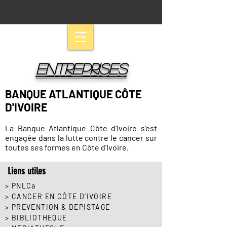
ENTREPRISES
BANQUE ATLANTIQUE CÔTE
D'IVOIRE
La Banque Atlantique Côte d'Ivoire s'est
engagée dans la lutte contre le cancer sur
toutes ses formes en Côte d'Ivoire.
Liens utiles
> PNLCa
> CANCER EN CÔTE D’IVOIRE
> PREVENTION & DEPISTAGE
> BIBLIOTHEQUE