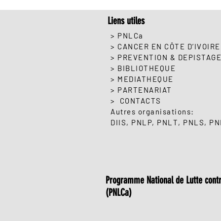
Liens utiles
> PNLCa
> CANCER EN CÔTE D’IVOIRE
> PREVENTION & DEPISTAG
> BIBLIOTHEQUE
> MEDIATHEQUE
> PARTENARIAT
> CONTACTS
Autres organisations:
DIIS
,
PNLP
, PNLT,
PNLS
,
PN
Programme National de Lutte contr
(PNLCa)